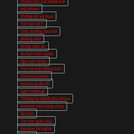
chăm sóc sức khỏe trẻ
mỹ phẩm
thông tin về hoa
Tin tức UET
Dầu dưỡng Bio-Oil
phỏng vấn
Bí kíp nấu ăn
du lịch Hàn Quốc
tips sức khỏe
Tin tức bất động sản
uocmocuacon
review quán ốc
tips makeup
Thông tin bệnh phụ khoa
Review nhà hàng chay
tin tức
Tin tức giáo dục
Review tai nghe