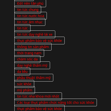
Đất nền tân phú
tin tức chung
tin tức nước hoa
tin tức âm nhạc
tin tức
tin tức dạy nghề lái xe
thực phẩm bảo vệ sức khỏe
thông tin sản phẩm
thời trang nam
chăm sóc da
dạy nghề thẩm mỹ
da liễu
phẫu thuật thẩm mỹ
sức khỏe
mỹ phẩm
tin tức nha khoa mới nhất
Các loại thực phẩm chức năng tốt cho sức khỏe
thực phẩm bảo vệ sức khỏe