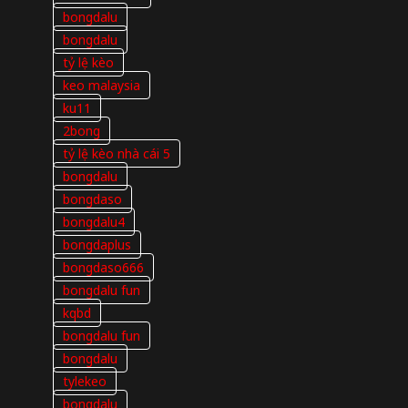
bongdalu
bongdalu
tỷ lệ kèo
keo malaysia
ku11
2bong
tỷ lệ kèo nhà cái 5
bongdalu
bongdaso
bongdalu4
bongdaplus
bongdaso666
bongdalu fun
kqbd
bongdalu fun
bongdalu
tylekeo
bongdalu