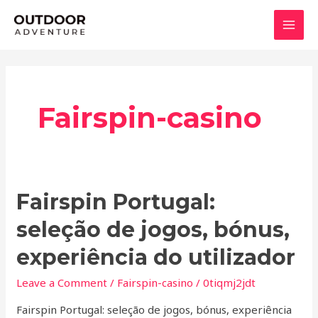
Skip
MAI
to
MEN
content
Fairspin-casino
Fairspin
Fairspin Portugal:
Portugal:
seleção de jogos, bónus,
seleção
de
experiência do utilizador
jogos,
Leave a Comment
/
Fairspin-casino
/
0tiqmj2jdt
bónus,
experiência
Fairspin Portugal: seleção de jogos, bónus, experiência