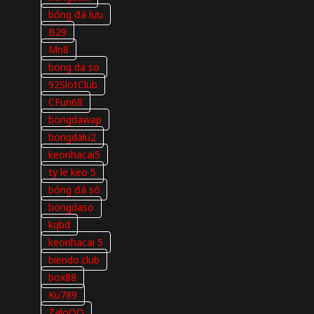
bóng đá lưu
B29
Mn8
bong da so
92SlotClub
CFun68
bongdawap
bongdalu2
keonhacai5
ty le keo 5
bóng đá số
bongdaso
kqbd
keonhacai 5
biendo.club
box88
Ku789
ZaloQQ