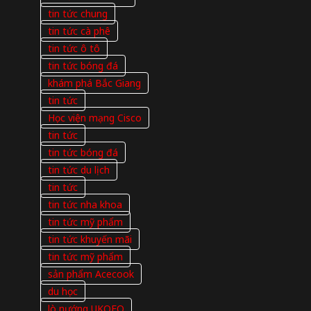
tin tức chung
tin tức cà phê
tin tức ô tô
tin tức bóng đá
khám phá Bắc Giang
tin tức
Học viện mạng Cisco
tin tức
tin tức bóng đá
tin tức du lịch
tin tức
tin tức nha khoa
tin tức mỹ phẩm
tin tức khuyến mãi
tin tức mỹ phẩm
sản phẩm Acecook
du học
lò nướng UKOEO