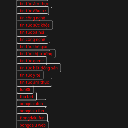
tin tức ẩm thực
tin tức đầu tư
tin công nghệ
tin tức sức khỏe
tin tức xã hội
tin công nghệ
tin tức thế giới
tin tức thị trường
tin tức game
tin tức bất động sản
tin tức y tế
tin tức ẩm thực
fun88
tha bet
bongdalufun
bongdalu fun
Bongdalu fun
bongdalu web