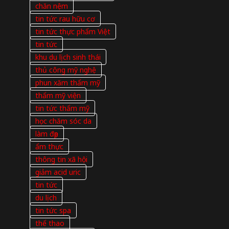
chăn nệm
tin tức rau hữu cơ
tin tức thực phẩm Việt
tin tức
khu du lịch sinh thái
thủ công mỹ nghệ
phun xăm thẩm mỹ
thẩm mỹ viện
tin tức thẩm mỹ
học chăm sóc da
làm đẹp
ẩm thực
thông tin xã hội
giảm acid uric
tin tức
du lịch
tin tức spa
thể thao