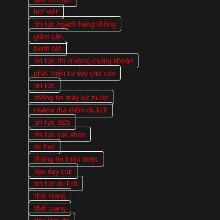
bút viết
tin tức ngành hàng không
giảm cân
bệnh tật
tin tức thị trường chứng khoán
phát triển tư duy cho con
tin tức
thông tin máy lọc nước
review địa điểm du lịch
tin tức BĐS
tin tức sức khỏe
du học
thông tin thảo dược
tips dạy con
tin tức du lịch
thời trang
thời trang