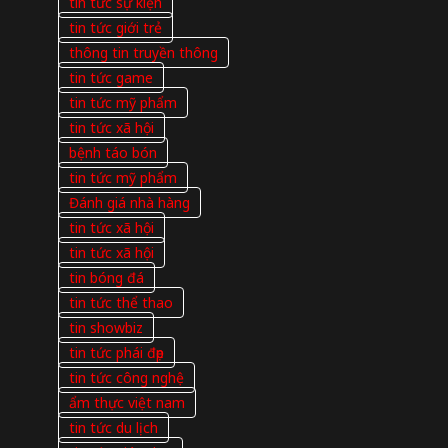
tin tức sự kiện
tin tức giới trẻ
thông tin truyền thông
tin tức game
tin tức mỹ phẩm
tin tức xã hội
bệnh táo bón
tin tức mỹ phẩm
Đánh giá nhà hàng
tin tức xã hội
tin tức xã hội
tin bóng đá
tin tức thể thao
tin showbiz
tin tức phái đẹp
tin tức công nghệ
ẩm thực việt nam
tin tức du lịch