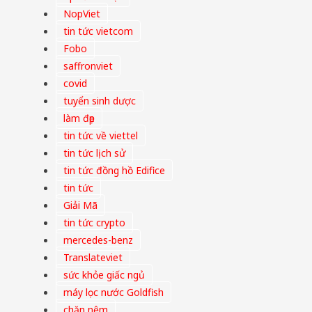
NopViet
tin tức vietcom
Fobo
saffronviet
covid
tuyển sinh dược
làm đẹp
tin tức về viettel
tin tức lịch sử
tin tức đồng hồ Edifice
tin tức
Giải Mã
tin tức crypto
mercedes-benz
Translateviet
sức khỏe giấc ngủ
máy lọc nước Goldfish
chăn nệm