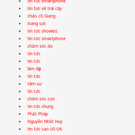
tin tức smartphone
tin tức về trái cây
cháo cô Giang
trang sức
tin tức showbiz
tin tức smartphone
chăm sóc da
tin tức
tin tức
làm đẹp
tin tức
tâm sự
tin tức
chăm sóc con
tin tức chung
Phật Pháp
Nguyễn Nhất Huy
tin tức sao US-UK