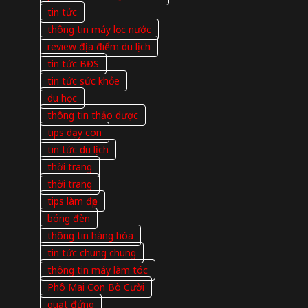
tin tức
thông tin máy lọc nước
review địa điểm du lịch
tin tức BĐS
tin tức sức khỏe
du học
thông tin thảo dược
tips dạy con
tin tức du lịch
thời trang
thời trang
tips làm đẹp
bóng đèn
thông tin hàng hóa
tin tức chung chung
thông tin máy làm tóc
Phô Mai Con Bò Cười
quạt đứng