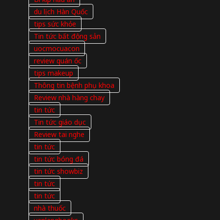
du lịch Hàn Quốc
tips sức khỏe
Tin tức bất động sản
uocmocuacon
review quán ốc
tips makeup
Thông tin bệnh phụ khoa
Review nhà hàng chay
tin tức
Tin tức giáo dục
Review tai nghe
tin tức
tin tức bóng đá
tin tức showbiz
tin tức
tin tức
nhà thuốc