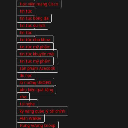
Học viện mạng Cisco
tin tức
tin tức bóng đá
tin tức du lịch
tin tức
tin tức nha khoa
tin tức mỹ phẩm
tin tức khuyến mãi
tin tức mỹ phẩm
sản phẩm Acecook
du học
lò nướng UKOEO
phụ kiện quà tặng
chợ
tai nghe
kỹ năng quản lý tài chính
Alan Walker
Hưng Vượng Group