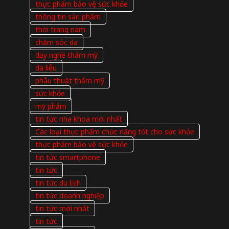
thực phẩm bảo vệ sức khỏe
thông tin sản phẩm
thời trang nam
chăm sóc da
dạy nghề thẩm mỹ
da liễu
phẫu thuật thẩm mỹ
sức khỏe
mỹ phẩm
tin tức nha khoa mới nhất
Các loại thực phẩm chức năng tốt cho sức khỏe
thực phẩm bảo vệ sức khỏe
tin tức smartphone
tin tức
tin tức du lịch
tin tức doanh nghiệp
tin tức mới nhất
tin tức