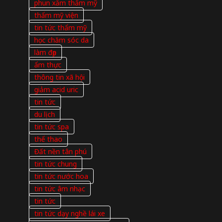
phun xăm thẩm mỹ
thẩm mỹ viện
tin tức thẩm mỹ
học chăm sóc da
làm đẹp
ẩm thực
thông tin xã hội
giảm acid uric
tin tức
du lịch
tin tức spa
thể thao
Đất nền tân phú
tin tức chung
tin tức nước hoa
tin tức âm nhạc
tin tức
tin tức dạy nghề lái xe