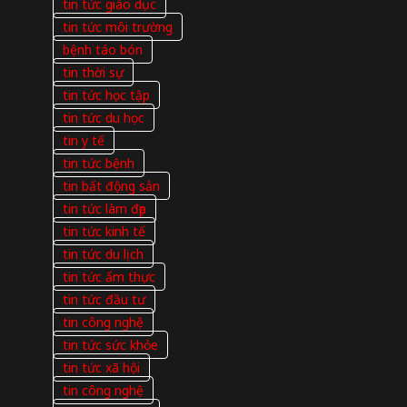
tin tức giáo dục
tin tức môi trường
bệnh táo bón
tin thời sự
tin tức học tập
tin tức du học
tin y tế
tin tức bệnh
tin bất động sản
tin tức làm đẹp
tin tức kinh tế
tin tức du lịch
tin tức ẩm thực
tin tức đầu tư
tin công nghệ
tin tức sức khỏe
tin tức xã hội
tin công nghệ