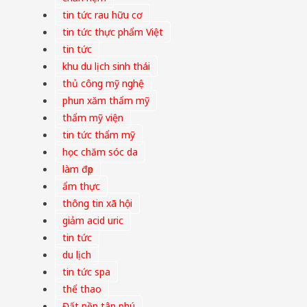
tin tức rau hữu cơ
tin tức thực phẩm Việt
tin tức
khu du lịch sinh thái
thủ công mỹ nghệ
phun xăm thẩm mỹ
thẩm mỹ viện
tin tức thẩm mỹ
học chăm sóc da
làm đẹp
ẩm thực
thông tin xã hội
giảm acid uric
tin tức
du lịch
tin tức spa
thể thao
Đất nền tân phú